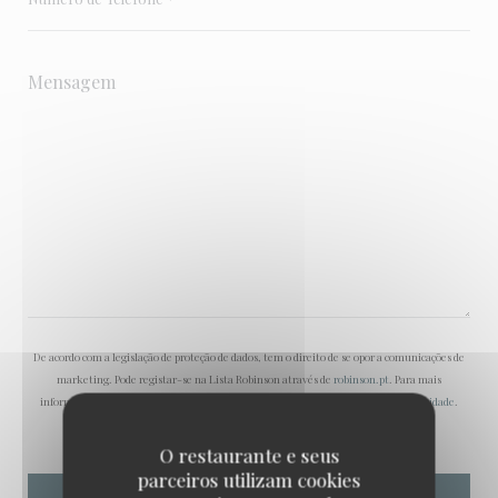
De acordo com a legislação de proteção de dados, tem o direito de se opor a comunicações de
marketing. Pode registar-se na Lista Robinson através de
robinson.pt
. Para mais
informações sobre o tratamento dos seus dados, consulte a nossa
política de privacidade
.
O restaurante e seus
parceiros utilizam cookies