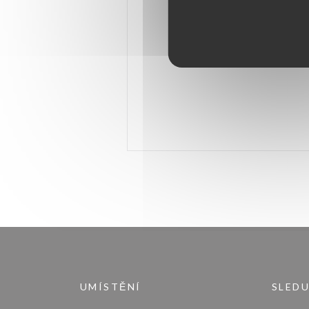
UMÍSTĚNÍ
SLEDU