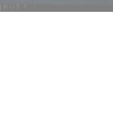
へようこそ！
Les Animés