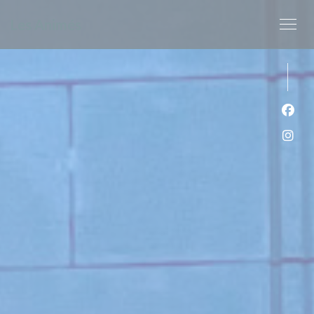
クッキー利用の管理について
Les Animés
Fa
Ins